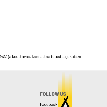
tävää ja koettavaa, kannattaa tutustua jokaisen
FOLLOW US
Facebook