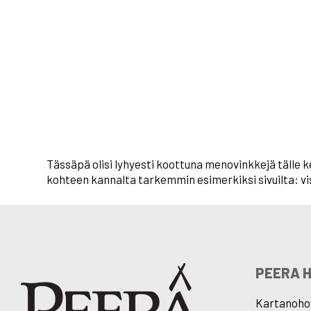
Tässäpä olisi lyhyesti koottuna menovinkkejä tälle k
kohteen kannalta tarkemmin esimerkiksi sivuilta: visi
PEERA 
Kartanohot