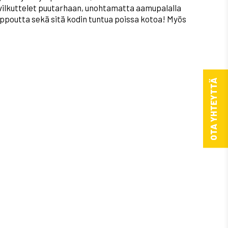
ja vilkuttelet puutarhaan, unohtamatta aamupalalla
elppoutta sekä sitä kodin tuntua poissa kotoa! Myös
OTA YHTEYTTÄ