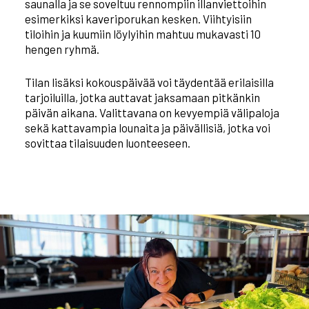
saunalla ja se soveltuu rennompiin illanviettoihin
esimerkiksi kaveriporukan kesken. Viihtyisiin
tiloihin ja kuumiin löylyihin mahtuu mukavasti 10
hengen ryhmä.
Tilan lisäksi kokouspäivää voi täydentää erilaisilla
tarjoiluilla, jotka auttavat jaksamaan pitkänkin
päivän aikana. Valittavana on kevyempiä välipaloja
sekä kattavampia lounaita ja päivällisiä, jotka voi
sovittaa tilaisuuden luonteeseen.