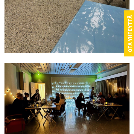
OTA YHTEYTTÄ