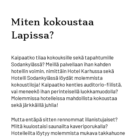
Miten kokoustaa
Lapissa?
Kaipaatko tilaa kokouksille sekä tapahtumille
Sodankylässä? Meillä palvellaan ihan kahden
hotellin voimin, nimittäin Hotel Karhussa sekä
Hotelli Sodankylässä löydät molemmista
kokoustiloja! Kaipaatko kenties auditorio-fiilistä,
vai meneekö ihan perinteisellä luokkamuodolla?
Molemmissa hotelleissa mahdollista kokoustaa
sekä järkkäillä juhlia!
Mutta entäpä sitten rennommat illanistujaiset?
Miltä kuulostaisi saunailta kaveriporukalla?
Hotelleilta löytyy molemmista mukava takkahuone