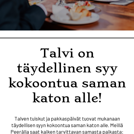
Talvi on
täydellinen syy
kokoontua saman
katon alle!
Talven tuiskut ja pakkaspäivät tuovat mukanaan
täydellisen syyn kokoontua saman katon alle. Meillä
Peerâlla saat kaiken tarvittavan samasta paikasta: