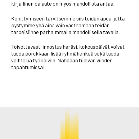
kirjallinen palaute on myös mahdollista antaa.
Kehittymiseen tarvitsemme siis teidän apua, jotta
pystymme yhä aina vain vastaamaan teidän
tarpeisiinne parhaimmalla mahdollisella tavalla.
Toivottavasti innostus heräsi, kokouspäivät voivat
tuoda porukkaan lisää ryhmähenkeä sekä tuoda
vaihtelua työpäiviin. Nähdään tulevan vuoden
tapahtumissa!