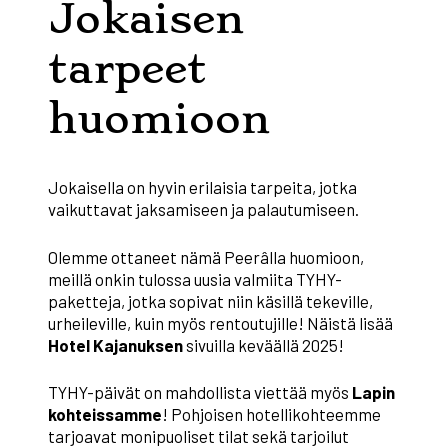
Jokaisen
tarpeet
huomioon
Jokaisella on hyvin erilaisia tarpeita, jotka
vaikuttavat jaksamiseen ja palautumiseen.
Olemme ottaneet nämä Peerâlla huomioon,
meillä onkin tulossa uusia valmiita TYHY-
paketteja, jotka sopivat niin käsillä tekeville,
urheileville, kuin myös rentoutujille! Näistä lisää
Hotel Kajanuksen
sivuilla keväällä 2025!
TYHY-päivät on mahdollista viettää myös
Lapin
kohteissamme
! Pohjoisen hotellikohteemme
tarjoavat monipuoliset tilat sekä tarjoilut