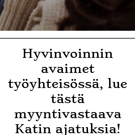
Hyvinvoinnin
avaimet
työyhteisössä, lue
tästä
myyntivastaava
Katin ajatuksia!