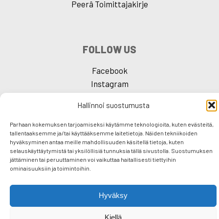
Peerâ Toimittajakirje
FOLLOW US
Facebook
Instagram
Hallinnoi suostumusta
Parhaan kokemuksen tarjoamiseksi käytämme teknologioita, kuten evästeitä,
tallentaaksemme ja/tai käyttääksemme laitetietoja. Näiden tekniikoiden
F
T
E
S
hyväksyminen antaa meille mahdollisuuden käsitellä tietoja, kuten
selauskäyttäytymistä tai yksilöllisiä tunnuksia tällä sivustolla. Suostumuksen
a
wi
m
h
jättäminen tai peruuttaminen voi vaikuttaa haitallisesti tiettyihin
ominaisuuksiin ja toimintoihin.
c
tt
ail
ar
e
er
e
Hyväksy
b
Kiellä