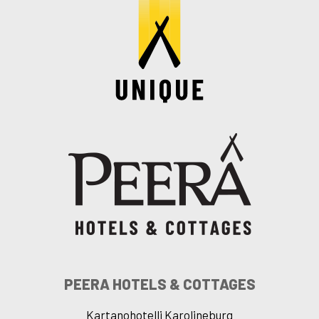
PEERA HOTELS & COTTAGES
Kartanohotelli Karolineburg