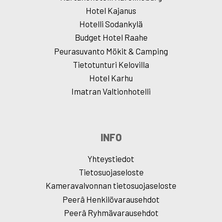
Hotel Kajanus
Hotelli Sodankylä
Budget Hotel Raahe
Peurasuvanto Mökit & Camping
Tietotunturi Kelovilla
Hotel Karhu
Imatran Valtionhotelli
INFO
Yhteystiedot
Tietosuojaseloste
Kameravalvonnan tietosuojaseloste
Peerâ Henkilövarausehdot
Peerâ Ryhmävarausehdot