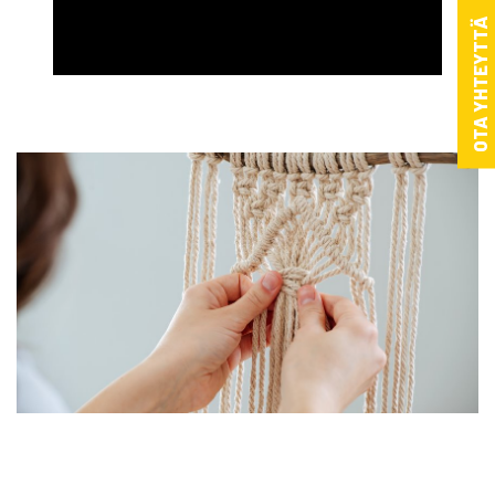
Lappalainen)
OTA YHTEYTTÄ