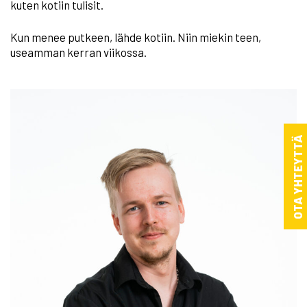
kuten kotiin tulisit.
Kun menee putkeen, lähde kotiin. Niin miekin teen,
useamman kerran viikossa.
OTA YHTEYTTÄ